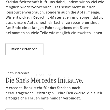
Kreislaufwirtschaft hilft uns dabei, indem wir so viel wie
Junge
möglich wiederverwenden. Das senkt nicht nur den
Sterne -
Ressourcenverbrauch, sondern auch die Abfallmenge.
elektrisch
Wir entwickeln Recycling-Materialien und sorgen dafür,
Hauptuntersuchung:
dass unsere Autos noch einfacher zu reparieren sind.
Geprüft unterwegs.
Am Ende eines langen Fahrzeuglebens mit Stern
bekommen so viele Teile wie möglich ein zweites Leben.
Mehr erfahren
She's Mercedes
Über uns
Die She's Mercedes Initiative.
Mercedes-Benz steht für das Streben nach
herausragenden Leistungen – eine Denkweise, die auch
erfolgreiche Frauen miteinander verbindet.