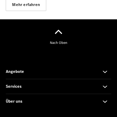
Mehr erfahren
Übersicht
Kontakt
Ansprechpartner
Kontaktformular
Unternehmens
News
Events
Elektromobilität
Unternehmensinformationen
Karriere