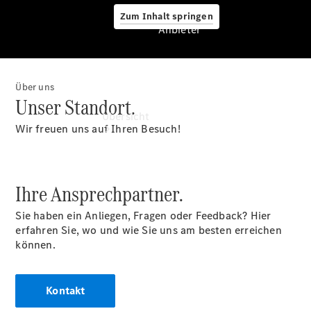
Zum Inhalt springen
Anbieter
Über uns
Anbieter
Unser Standort.
Übersicht
Wir freuen uns auf Ihren Besuch!
Ihre Ansprechpartner.
Sie haben ein Anliegen, Fragen oder Feedback? Hier
Startseite
erfahren Sie, wo und wie Sie uns am besten erreichen
Ansprechpartner
können.
finden
Beratung
vereinbaren
Kontakt
Servicetermin